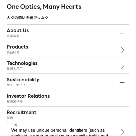
One Optics, Many Hearts
人々の想いを光でつなぐ
About Us
企業情報
Products
製品紹介
Technologies
技術と応用
Sustainability
サステナビリティ
Investor Relations
投資家情報
Recruitment
採用
Topics
トピックス