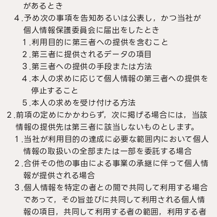
があるとき
４.予め次の事項を告知あるいは公表し，かつ当社が
個人情報保護委員会に届出をしたとき
１.利用目的に第三者への提供を含むこと
２.第三者に提供されるデータの項目
３.第三者への提供の手段または方法
４.本人の求めに応じて個人情報の第三者への提供を
停止すること
５.本人の求めを受け付ける方法
２.前項の定めにかかわらず，次に掲げる場合には，当該
情報の提供先は第三者に該当しないものとします。
１.当社が利用目的の達成に必要な範囲内において個人
情報の取扱いの全部または一部を委託する場合
２.合併その他の事由による事業の承継に伴って個人情
報が提供される場合
３.個人情報を特定の者との間で共同して利用する場合
であって，その旨並びに共同して利用される個人情
報の項目，共同して利用する者の範囲，利用する者