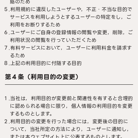
絡のため
５.利用規約に違反したユーザーや，不正・不当な目的で
サービスを利用しようとするユーザーの特定をし，ご
利用をお断りするため
６.ユーザーにご自身の登録情報の閲覧や変更，削除，ご
利用状況の閲覧を行っていただくため
７.有料サービスにおいて，ユーザーに利用料金を請求す
るため
８.上記の利用目的に付随する目的
第４条（利用目的の変更）
１.当社は，利用目的が変更前と関連性を有すると合理的
に認められる場合に限り，個人情報の利用目的を変更
するものとします。
２.利用目的の変更を行った場合には，変更後の目的に
ついて，当社所定の方法により，ユーザーに通知し，
または本ウェブサイト上に公表するものとします。