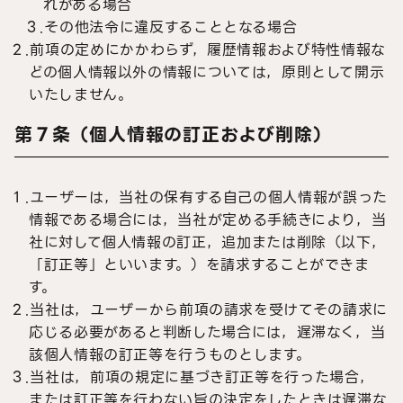
れがある場合
３.その他法令に違反することとなる場合
２.前項の定めにかかわらず，履歴情報および特性情報な
どの個人情報以外の情報については，原則として開示
いたしません。
第７条（個人情報の訂正および削除）
１.ユーザーは，当社の保有する自己の個人情報が誤った
情報である場合には，当社が定める手続きにより，当
社に対して個人情報の訂正，追加または削除（以下，
「訂正等」といいます。）を請求することができま
す。
２.当社は，ユーザーから前項の請求を受けてその請求に
応じる必要があると判断した場合には，遅滞なく，当
該個人情報の訂正等を行うものとします。
３.当社は，前項の規定に基づき訂正等を行った場合，
または訂正等を行わない旨の決定をしたときは遅滞な