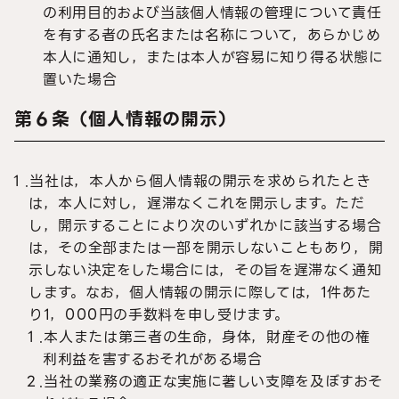
の利用目的および当該個人情報の管理について責任
を有する者の氏名または名称について，あらかじめ
本人に通知し，または本人が容易に知り得る状態に
置いた場合
第６条（個人情報の開示）
１.当社は，本人から個人情報の開示を求められたとき
は，本人に対し，遅滞なくこれを開示します。ただ
し，開示することにより次のいずれかに該当する場合
は，その全部または一部を開示しないこともあり，開
示しない決定をした場合には，その旨を遅滞なく通知
します。なお，個人情報の開示に際しては，1件あた
り1，000円の手数料を申し受けます。
１.本人または第三者の生命，身体，財産その他の権
利利益を害するおそれがある場合
２.当社の業務の適正な実施に著しい支障を及ぼすおそ