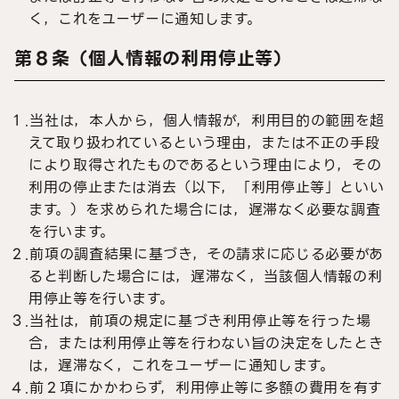
く，これをユーザーに通知します。
第８条（個人情報の利用停止等）
１.当社は，本人から，個人情報が，利用目的の範囲を超
えて取り扱われているという理由，または不正の手段
により取得されたものであるという理由により，その
利用の停止または消去（以下，「利用停止等」といい
ます。）を求められた場合には，遅滞なく必要な調査
を行います。
２.前項の調査結果に基づき，その請求に応じる必要があ
ると判断した場合には，遅滞なく，当該個人情報の利
用停止等を行います。
３.当社は，前項の規定に基づき利用停止等を行った場
合，または利用停止等を行わない旨の決定をしたとき
は，遅滞なく，これをユーザーに通知します。
４.前２項にかかわらず，利用停止等に多額の費用を有す