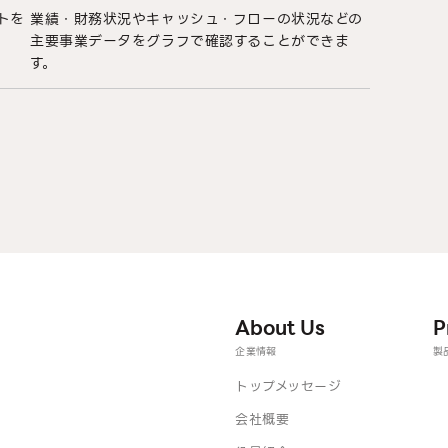
トを
業績・財務状況やキャッシュ・フローの状況などの
主要事業データをグラフで確認することができま
す。
About Us
P
企業情報
製
トップメッセージ
会社概要