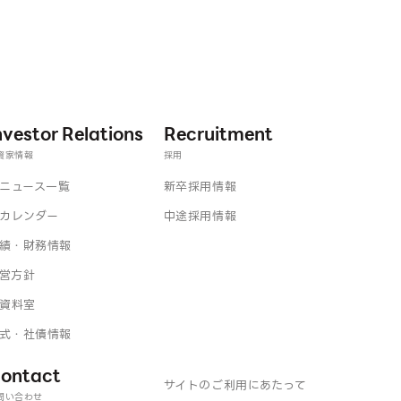
nvestor Relations
Recruitment
資家情報
採用
Rニュース一覧
新卒採用情報
Rカレンダー
中途採用情報
績・財務情報
営方針
R資料室
式・社債情報
ontact
サイトのご利用にあたって
問い合わせ