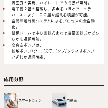
流密度を実現、ハイレートでの成膜が可能。
電子銃２基を搭載し、多点るつぼとアニュラー
ハースにより１００層を超える積層が可能。
自動蒸着制御システムによるプロセスの全自動
化。
基板ドームは中心回転式または遊星回転式かどち
らかを選択可能。
高真空ポンプは、
拡散ポンプ/ターボ分子ポンプ/クライオポンプ
いずれか選択可能。
応用分野
スマートフォン
自動車