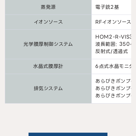
蒸発源
電子銃2基
イオンソース
RFイオンソース
HOM2-R-VIS
光学膜厚制御システム
波長範囲: 350~1
反射式/透過式
水晶式膜厚計
6点式水晶モニタ
あらびきポンプ+
排気システム
あらびきポンプ+
あらびきポンプ+