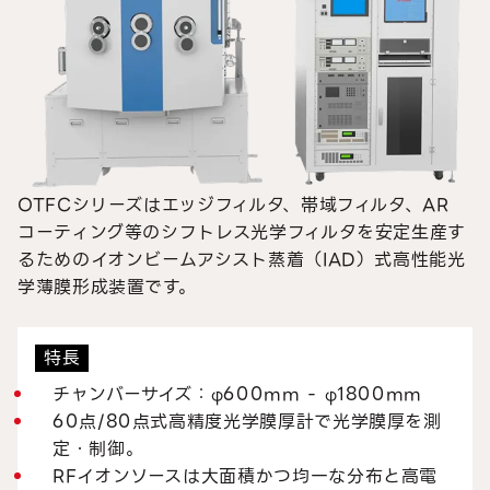
OTFCシリーズはエッジフィルタ、帯域フィルタ、AR
コーティング等のシフトレス光学フィルタを安定生産す
るためのイオンビームアシスト蒸着（IAD）式高性能光
学薄膜形成装置です。
特長
チャンバーサイズ：φ600mm - φ1800mm
60点/80点式高精度光学膜厚計で光学膜厚を測
定・制御。
RFイオンソースは大面積かつ均一な分布と高電