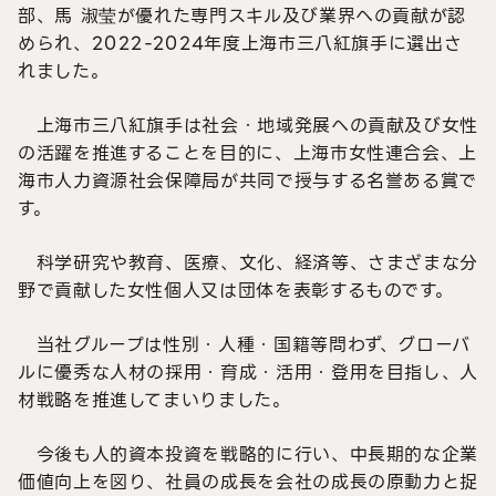
部、馬 淑莹が優れた専門スキル及び業界への貢献が認
められ、2022-2024年度上海市三八紅旗手に選出さ
れました。
上海市三八紅旗手は社会・地域発展への貢献及び女性
の活躍を推進することを目的に、上海市女性連合会、上
海市人力資源社会保障局が共同で授与する名誉ある賞で
す。
科学研究や教育、医療、文化、経済等、さまざまな分
野で貢献した女性個人又は団体を表彰するものです。
当社グループは性別・人種・国籍等問わず、グローバ
ルに優秀な人材の採用・育成・活用・登用を目指し、人
材戦略を推進してまいりました。
今後も人的資本投資を戦略的に行い、中長期的な企業
価値向上を図り、社員の成長を会社の成長の原動力と捉